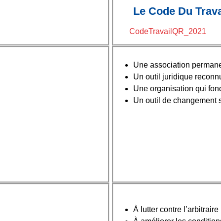
Le Code Du Trava
CodeTravailQR_2021
Une association permanent
Un outil juridique reconn
Une organisation qui fon
Un outil de changement s
À lutter contre l’arbitraire