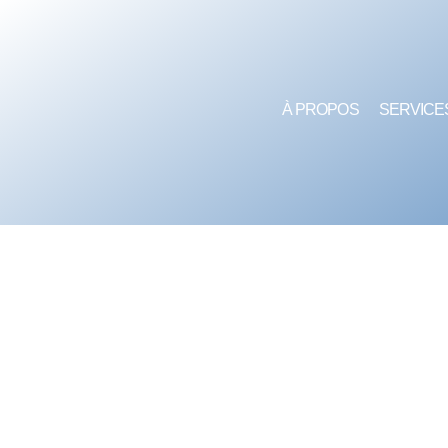
À PROPOS
SERVICE
HORS CONSTRU