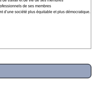
s de travail et de vie de ses membres
professionnels de ses membres
t d’une société plus équitable et plus démocratique.