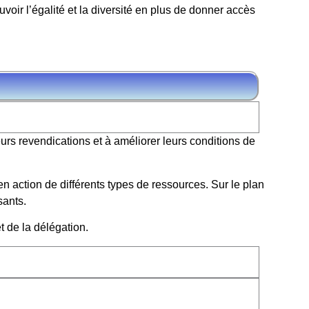
oir l’égalité et la diversité en plus de donner accès
eurs revendications et à améliorer leurs conditions de
en action de différents types de ressources. Sur le plan
sants.
t de la délégation.