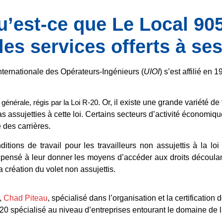
u’est-ce que
Le Local 90
les services offerts à s
nternationale des Opérateurs-Ingénieurs (
UIOI
) s’est affilié en 1
e générale, régis par la Loi R-20.
Or, il existe une grande variété de
s assujetties à cette loi. Certains secteurs d’activité économiqu
 des carrières.
itions de travail pour les travailleurs non assujettis à la l
pensé à leur donner les moyens d’accéder aux droits découlan
a création du volet non assujettis.
s,
Chad Piteau
, spécialisé dans l’organisation et la certification
-20
spécialisé au niveau d’entreprises entourant le domaine de l