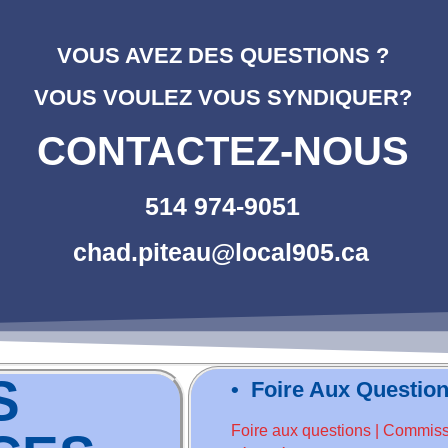
VOUS AVEZ DES QUESTIONS ?
VOUS VOULEZ VOUS SYNDIQUER?
CONTACTEZ-NOUS
514 974-9051
chad.piteau@local905.ca
S
• Foire Aux Questi
Foire aux questions | Commissi