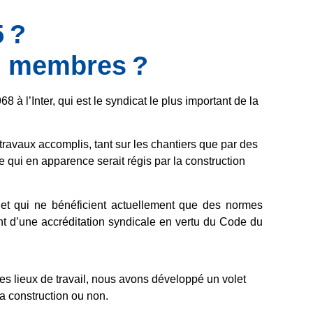
5
?
es membres ?
968 à l’
Inter
, qui est le syndicat le plus important de la
 travaux accomplis, tant sur les chantiers que par des
e qui en apparence serait régis par la construction
oi et qui ne bénéficient actuellement que des normes
t d’une accréditation syndicale en vertu du Code du
 des lieux de travail, nous avons développé un volet
a construction ou non.