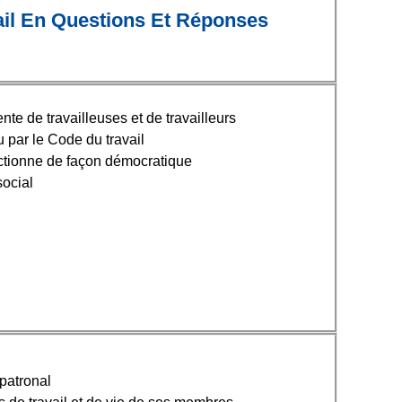
il En Questions Et Réponses
e de travailleuses et de travailleurs
u par le Code du travail
ctionne de façon démocratique
ocial
 patronal