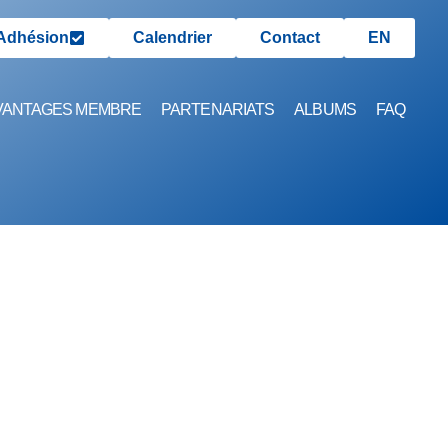
Adhésion
Calendrier
Contact
EN
VANTAGES MEMBRE
PARTENARIATS
ALBUMS
FAQ
UJETTIS