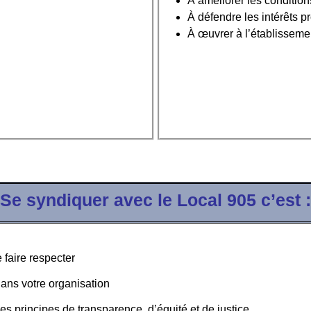
À améliorer les condition
À défendre les intérêts 
À œuvrer à l’établissemen
Se syndiquer avec le Local 905 c’est :
 faire respecter
dans votre organisation
des principes de transparence, d’équité et de justice