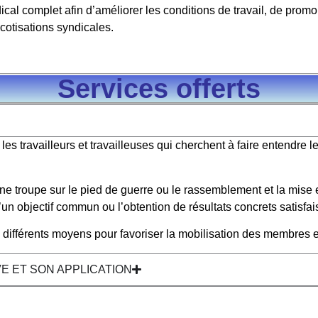
l complet afin d’améliorer les conditions de travail, de promouv
cotisations syndicales.
Services offerts
les travailleurs et travailleuses qui cherchent à faire entendre l
une troupe sur le pied de guerre ou le rassemblement et la mise 
e d’un objectif commun ou l’obtention de résultats concrets satisfai
 différents moyens pour favoriser la mobilisation des membres e
E ET SON APPLICATION