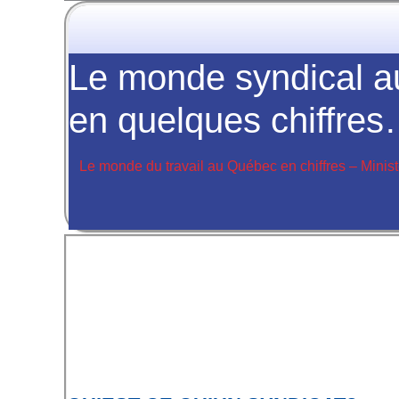
Le monde syndical 
en quelques chiffre
Le monde du travail au Québec en chiffres – Minist