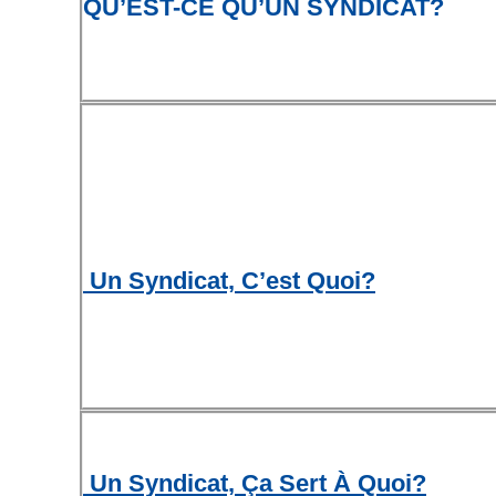
QU’EST-CE QU’UN SYNDICAT?
Un Syndicat, C’est Quoi?
Un Syndicat, Ça Sert À Quoi?