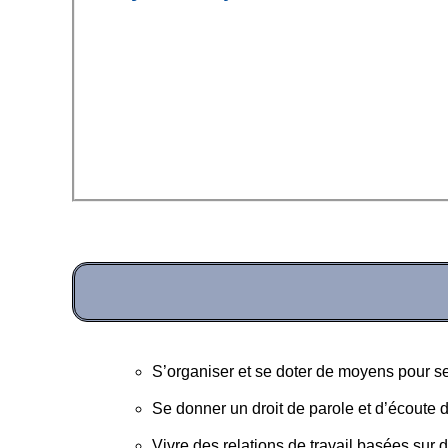
S’organiser et se doter de moyens pour se
Se donner un droit de parole et d’écoute 
Vivre des relations de travail basées sur 