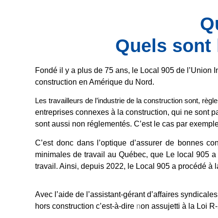
Q
Quels sont 
Fondé il y a plus de 75 ans,
le Local 905 de l’Union I
construction en Amérique du Nord.
Les travailleurs de l’industrie de la construction sont, règl
entreprises connexes à la construction, qui ne sont pa
sont aussi non réglementés. C’est le cas par exemple
C’est donc dans l’optique d’assurer
de bonnes cond
minimales de travail au Québec, que
Le local 905 a 
travail. Ainsi, depuis 2022, le Local 905 a procédé à l
Avec l’aide de l’
assistant-gérant d’affaires syndicale
hors construction c’est-à-dire
n
on assujetti à la Loi R