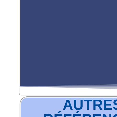
AUTRE