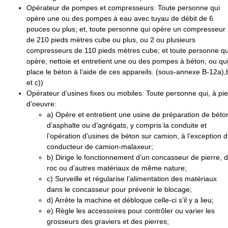
Opérateur de pompes et compresseurs
: Toute personne qui
opère une ou des pompes à eau avec tuyau de débit de 6
pouces ou plus; et, toute personne qui opère un compresseur
de 210 pieds mètres cube ou plus, ou 2 ou plusieurs
compresseurs de 110 pieds mètres cube; et toute personne qu
opère, nettoie et entretient une ou des pompes à béton, ou qu
place le béton à l’aide de ces appareils. (sous-annexe B-12a),
et c))
Opérateur d’usines fixes ou mobiles
: Toute personne qui, à pi
d’oeuvre:
a
) Opère et entretient une usine de préparation de béto
d’asphalte ou d’agrégats, y compris la conduite et
l’opération d’usines de béton sur camion, à l’exception 
conducteur de camion-malaxeur;
b
) Dirige le fonctionnement d’un concasseur de pierre, 
roc ou d’autres matériaux de même nature;
c
) Surveille et régularise l’alimentation des matériaux
dans le concasseur pour prévenir le blocage;
d
) Arrête la machine et débloque celle-ci s’il y a lieu;
e
) Règle les accessoires pour contrôler ou varier les
grosseurs des graviers et des pierres;