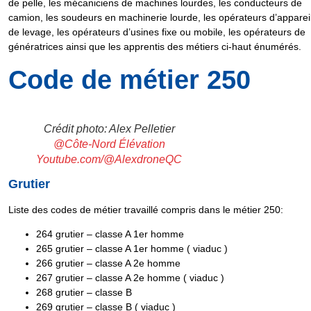
de pelle, les mécaniciens de machines lourdes, les conducteurs de
camion, les soudeurs en machinerie lourde, les opérateurs d’apparei
de levage, les opérateurs d’usines fixe ou mobile, les opérateurs de
génératrices ainsi que les apprentis des métiers ci-haut énumérés.
Code de métier 250
Crédit photo: Alex Pelletier
@Côte-Nord Élévation
Youtube.com/@AlexdroneQC
Grutier
Liste des
codes de métier travaillé
compris dans le métier
250
:
264
grutier – classe A 1er homme
265
grutier – classe A 1er homme ( viaduc )
266
grutier – classe A 2e homme
267
grutier – classe A 2e homme ( viaduc )
268
grutier – classe B
269
grutier – classe B ( viaduc )