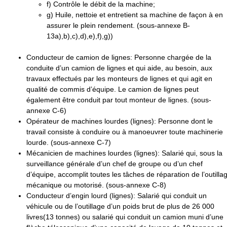
f
) Contrôle le débit de la machine;
g
) Huile, nettoie et entretient sa machine de façon à en
assurer le plein rendement. (sous-annexe B-
13a),b),c),d),e),f),g))
Conducteur de camion de lignes
: Personne chargée de la
conduite d’un camion de lignes et qui aide, au besoin, aux
travaux effectués par les monteurs de lignes et qui agit en
qualité de commis d’équipe. Le camion de lignes peut
également être conduit par tout monteur de lignes. (sous-
annexe C-6)
Opérateur de machines lourdes (lignes)
: Personne dont le
travail consiste à conduire ou à manoeuvrer toute machinerie
lourde. (sous-annexe C-7)
Mécanicien de machines lourdes (lignes)
: Salarié qui, sous la
surveillance générale d’un chef de groupe ou d’un chef
d’équipe, accomplit toutes les tâches de réparation de l’outilla
mécanique ou motorisé. (sous-annexe C-8)
Conducteur d’engin lourd (lignes)
: Salarié qui conduit un
véhicule ou de l’outillage d’un poids brut de plus de 26 000
livres(13 tonnes) ou salarié qui conduit un camion muni d’une