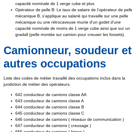
capacité nominale de 1 verge cube et plus
.
Opérateur de pelle B
: Le taux de salaire de l’opérateur de pell
mécanique B, s’applique au salarié qui travaille sur une pelle
mécanique ou une rétrocaveuse munie d’un
godet d’une
capacité nominale de moins de 1 verge cube
ainsi que sur un
gradall
(pelle montée sur camion pour creuser les fossets).
Camionneur, soudeur et
autres occupations
Liste des
codes de métier travaillé
des occupations inclus dans la
juridiction de métier des opérateurs
.
642
conducteur de camions classe AA
643
conducteur de camions classe A
644
conducteur de camions classe B
645
conducteur de camions classe C
646
conducteur de camions ( réseaux de communication )
647
conducteur de camions ( creusage )
655
conducteur de camions ( lignes )