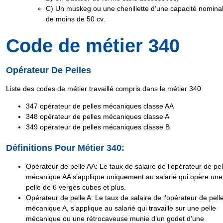
C
) Un muskeg ou une chenillette d’une capacité nomina
de
moins de 50 cv
.
Code de métier 340
Opérateur De Pelles
Liste des
codes de métier travaillé
compris dans le métier
340
347
opérateur de pelles mécaniques classe AA
348
opérateur de pelles mécaniques classe A
349
opérateur de pelles mécaniques classe B
Définitions Pour Métier 340:
Opérateur de pelle AA
: Le taux de salaire de l’opérateur de pel
mécanique AA s’applique uniquement au salarié qui opère une
pelle de
6 verges cubes et plus
.
Opérateur de pelle A
: Le taux de salaire de l’opérateur de pell
mécanique A, s’applique au salarié qui travaille sur une pelle
mécanique ou une rétrocaveuse munie d’un
godet d’une