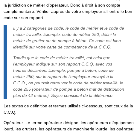
la juridiction de métier d’opérateur. Donc à droit à son compte
complémentaire. Vérifier auprès de votre employeur s’il entre le bon
code sur son rapport.
Il y a 2 catégories de code; le code de métier et le code de
métier travaillé. Exemple: code de métier 250; défini le
métier de grutier ou de pompe à béton. Ce code est bien
identifié sur votre carte de compétence de la C.C.Q.
Tandis que le code de métier travaillé, est celui que
l’employeur indique sur son rapport C.C.Q. avec vos
heures déclarées. Exemple; pompe à béton, code de
métier 250, sur le rapport de l’employeur envoyé à la
C.C.Q., on pourrait retrouver le code de métier travaillé, le
code 255 (opérateur de pompe à béton mât de distribution
plus de 42 mètres). Soyez conscient de la différence.
Les textes de définition et termes utilisés ci-dessous, sont ceux de la
C.C.Q.
Opérateur
: Le terme opérateur désigne: les opérateurs d’équipemen
lourd, les grutiers, les opérateurs de machinerie lourde, les opérateu