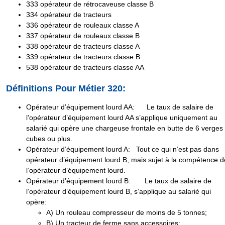
333
opérateur de rétrocaveuse classe B
334
opérateur de tracteurs
336
opérateur de rouleaux classe A
337
opérateur de rouleaux classe B
338
opérateur de tracteurs classe A
339
opérateur de tracteurs classe B
538
opérateur de tracteurs classe AA
Définitions Pour Métier 320:
Opérateur d’équipement lourd AA
: Le taux de salaire de
l’opérateur d’équipement lourd AA s’applique uniquement au
salarié qui opère une chargeuse frontale en butte de
6 verges
cubes ou plus
.
Opérateur d’équipement lourd A
: Tout ce qui n’est pas dans
opérateur d’équipement lourd B, mais sujet à la compétence d
l’opérateur d’équipement lourd.
Opérateur d’équipement lourd B
: Le taux de salaire de
l’opérateur d’équipement lourd B, s’applique au salarié qui
opère:
A
) Un rouleau compresseur de moins de 5 tonnes;
B
) Un tracteur de ferme sans accessoires;