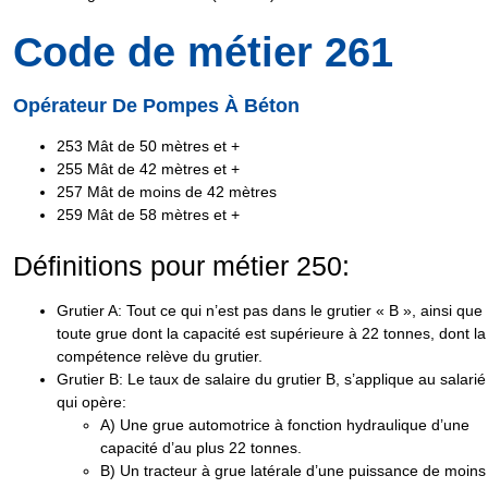
Code de métier 261
Opérateur De Pompes À Béton
253 Mât de 50 mètres et +
255
Mât de 42 mètres et +
257
Mât de moins de 42 mètres
259 Mât de 58 mètres et +
Définitions pour métier 250:
Grutier A
: Tout ce qui n’est pas dans le grutier « B », ainsi que
toute grue dont la capacité est
supérieure à 22 tonnes,
dont la
compétence relève du grutier.
Grutier B
: Le taux de salaire du grutier B, s’applique au salarié
qui opère:
A
) Une grue automotrice à fonction hydraulique d’une
capacité
d’au plus 22 tonnes
.
B
) Un tracteur à grue latérale d’une puissance de
moins