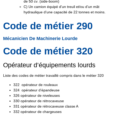
de 50 cv
. (side-boom)
C
) Un camion équipé d’un treuil et/ou d’un mât
hydraulique d’une capacité de
22 tonnes et moins
.
Code de métier 290
Mécanicien De Machinerie Lourde
Code de métier 320
Opérateur d’équipements lourds
Liste des
codes de métier travaillé
compris dans le métier
320
322
opérateur de rouleaux
324
opérateur d’épandeuse
326
opérateur de niveleuses
330
opérateur de rétrocaveuse
331
opérateur de rétrocaveuse classe A
332
opérateur de chargeuses