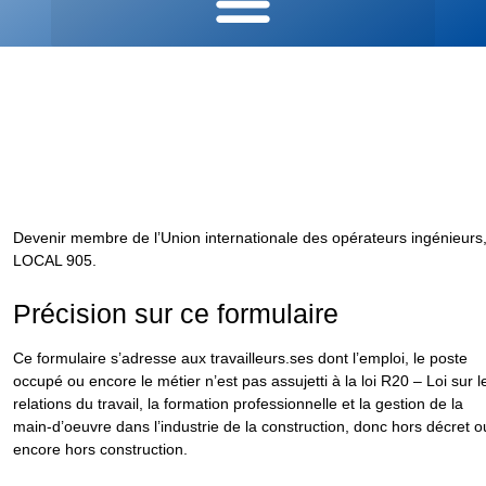
HORS CONSTRUCTION / NON ASSUJETTIS
FORMULAIRE
D’ADHÉSION LOCAL 905
Devenir membre de l’Union internationale des opérateurs ingénieurs
LOCAL 905.
Précision sur ce formulaire
Ce formulaire s’adresse aux travailleurs.ses dont l’emploi, le poste
occupé ou encore le métier n’est pas assujetti à la loi R20 – Loi sur l
relations du travail, la formation professionnelle et la gestion de la
main-d’oeuvre dans l’industrie de la construction, donc hors décret o
encore hors construction.