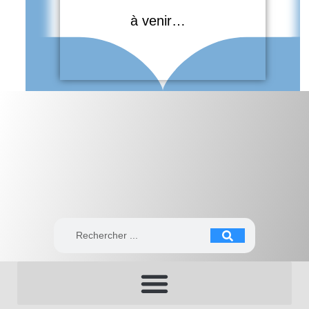
à venir…